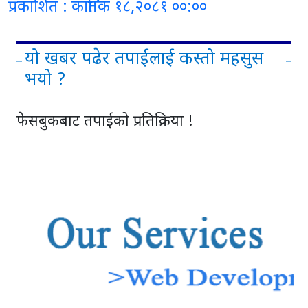
प्रकाशित : कार्तिक १८,२०८१ ००:००
यो खबर पढेर तपाईलाई कस्तो महसुस
भयो ?
फेसबुकबाट तपाईको प्रतिक्रिया !