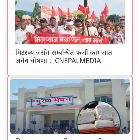
मिटरब्याजसँग सम्बन्धित फर्जी कागजात
अवैध घोषणा : JCNEPALMEDIA