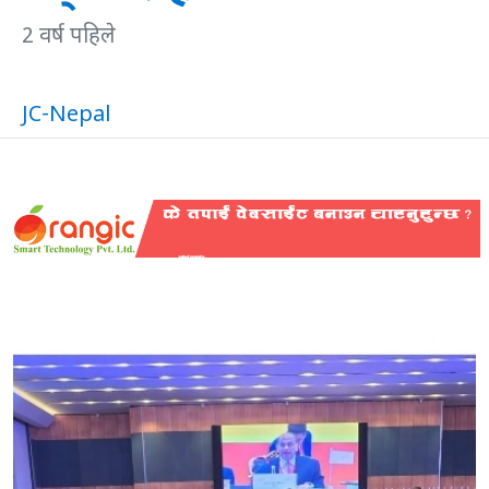
2 वर्ष पहिले
JC-Nepal