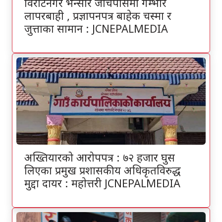
विराटनगर भन्सार जाँचपासमा गम्भीर
लापरबाही , प्रज्ञापनपत्र बाहेक चस्मा र
जुत्ताका सामान : JCNEPALMEDIA
अख्तियारको आरोपपत्र : ७२ हजार घुस
लिएका प्रमुख प्रशासकीय अधिकृतविरुद्ध
मुद्दा दायर : महाेत्तरी JCNEPALMEDIA