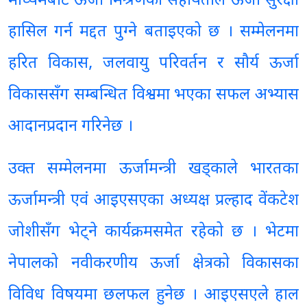
माध्यमबाट ऊर्जा मिश्रणको सहायताले ऊर्जा सुरक्षा
हासिल गर्न मद्दत पुग्ने बताइएको छ । सम्मेलनमा
हरित विकास, जलवायु परिवर्तन र सौर्य ऊर्जा
विकाससँग सम्बन्धित विश्वमा भएका सफल अभ्यास
आदानप्रदान गरिनेछ ।
उक्त सम्मेलनमा ऊर्जामन्त्री खड्काले भारतका
ऊर्जामन्त्री एवं आइएसएका अध्यक्ष प्रल्हाद वेंकटेश
जोशीसँग भेट्ने कार्यक्रमसमेत रहेको छ । भेटमा
नेपालको नवीकरणीय ऊर्जा क्षेत्रको विकासका
विविध विषयमा छलफल हुनेछ । आइएसएले हाल