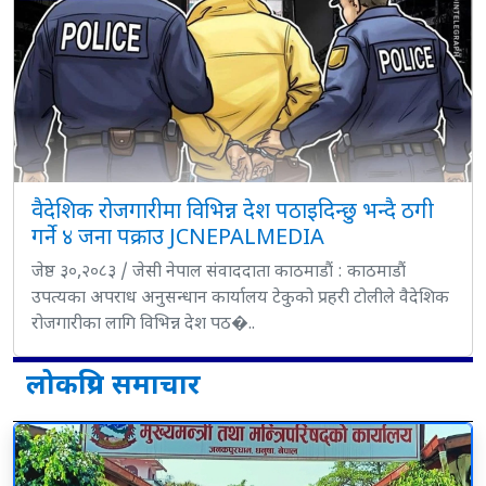
वैदेशिक रोजगारीमा विभिन्न देश पठाइदिन्छु भन्दै ठगी
गर्ने ४ जना पक्राउ JCNEPALMEDIA
जेष्ठ ३०,२०८३ / जेसी नेपाल संवाददाता काठमाडौं : काठमाडौं
उपत्यका अपराध अनुसन्धान कार्यालय टेकुको प्रहरी टोलीले वैदेशिक
रोजगारीका लागि विभिन्न देश पठ�..
लोकप्रिय समाचार