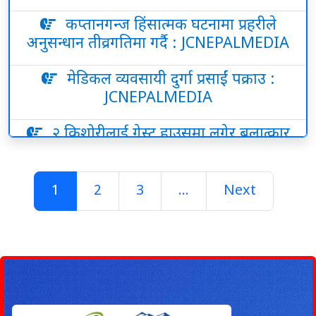
कप्तानगन्ज हिंसात्मक घटनामा प्रहरीले
अनुसन्धान तीव्रगतिमा गर्दै : JCNEPALMEDIA
मेडिकल व्यवसायी दुर्गा प्रसाईं पक्राउ :
JCNEPALMEDIA
२ किशोरीलाई गेस्ट हाउसमा लगेर बलात्कार
गरेको आरोपमा २ युवक पक्राउ :
JCNEPALMEDIA
1
2
3
...
Next
घट्यो सुनचाँदीको मूल्य ,सुन तोलामा रु एक
हजार ८०० र चाँदी रु ४५ ले घटेको :
JCNEPALMEDIA