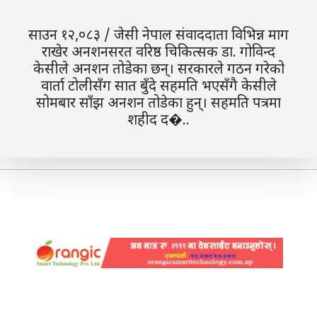
साउन १२,०८३ / जेसी नेपाल संवाददाता विभिन्न माग
राखेर अनशनसरत वरिष्ठ चिकित्सक डा. गोविन्द
केसीले अनशन तोडेका छन्। सरकारले गठन गरेको
वार्ता टोलीसँग सात बुँदे सहमति भएसँगै केसीले
सोमबार साँझ अनशन तोडेका हुन्। सहमति पत्रमा
शहीद द�..