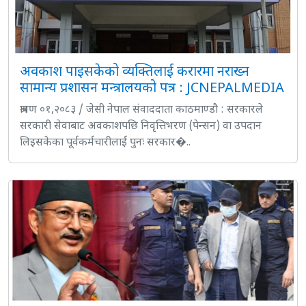
अवकाश पाइसकेको व्यक्तिलाई करारमा नराख्न
सामान्य प्रशासन मन्त्रालयको पत्र : JCNEPALMEDIA
श्रावण ०१,२०८३ / जेसी नेपाल संवाददाता काठमाण्डौ : सरकारले
सरकारी सेवाबाट अवकाशपछि निवृत्तिभरण (पेन्सन) वा उपदान
लिइसकेका पूर्वकर्मचारीलाई पुनः सरकार�..