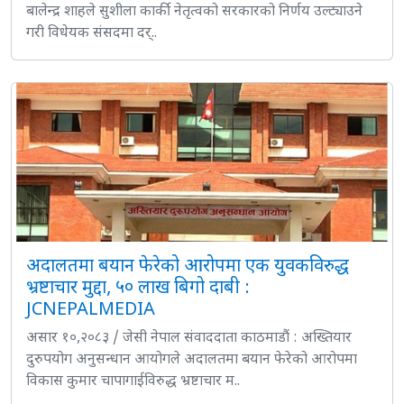
बालेन्द्र शाहले सुशीला कार्की नेतृत्वको सरकारको निर्णय उल्ट्याउने
गरी विधेयक संसदमा दर्..
अदालतमा बयान फेरेको आरोपमा एक युवकविरुद्ध
भ्रष्टाचार मुद्दा, ५० लाख बिगो दाबी :
JCNEPALMEDIA
असार १०,२०८३ / जेसी नेपाल संवाददाता काठमाडौं : अख्तियार
दुरुपयोग अनुसन्धान आयोगले अदालतमा बयान फेरेको आरोपमा
विकास कुमार चापागाईविरुद्ध भ्रष्टाचार म..