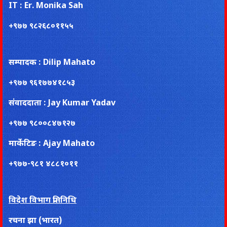
IT : Er. Monika Sah
+९७७ ९८२६८०११५५
सम्पादक : Dilip Mahato
+९७७ ९६१७७४१८५३
संवाददाता : Jay Kumar Yadav
+९७७ ९८००८४७१२७
मार्केटिङ : Ajay Mahato
+९७७-९८१ ४८८१०११
विदेश विभाग प्रतिनिधि
रचना झा (भारत)