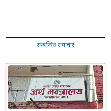
सम्बन्धित समाचार