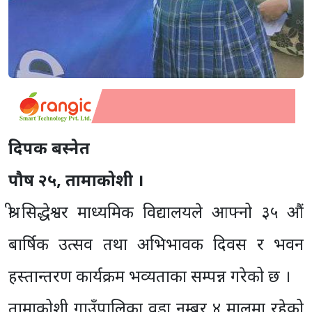
दिपक बस्नेत
पौष २५, तामाकोशी ।
श्री सिद्धेश्वर माध्यमिक विद्यालयले आफ्नो ३५ औं
बार्षिक उत्सव तथा अभिभावक दिवस र भवन
हस्तान्तरण कार्यक्रम भव्यताका सम्पन्न गरेको छ ।
तामाकोशी गाउँपालिका वडा नम्बर ४ मालुमा रहेको