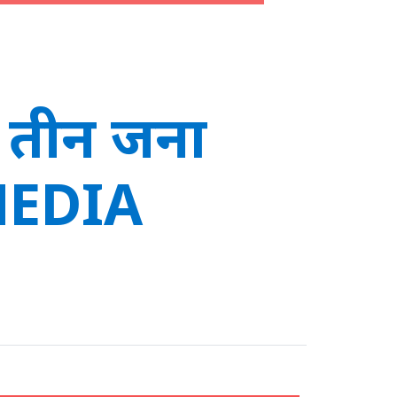
 तीन जना
LMEDIA