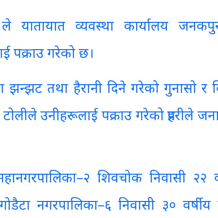
षा ले यातायात व्यवस्था कार्यालय जनकपु
ई पक्राउ गरेको छ।
ा झन्झट तथा हैरानी दिने गरेको गुनासो र 
टोलीले उनीहरूलाई पक्राउ गरेको प्रहरीले ज
पमहानगरपालिका–२ शिवचोक निवासी २२ वर
गोडैटा नगरपालिका–६ निवासी ३० वर्षीय च