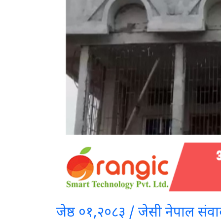
जेष्ठ ०१,२०८३ / जेसी नेपाल संव