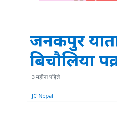
जनकपुर याता
बिचौलिया प
3 महीना पहिले
JC-Nepal