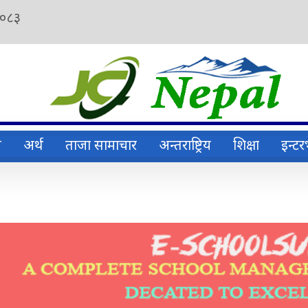
२०८३
ि
अर्थ
ताजा सामाचार
अन्तराष्ट्रिय
शिक्षा
इन्टरभ