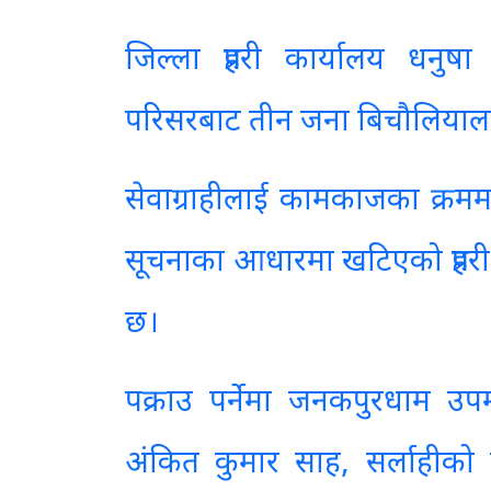
जिल्ला प्रहरी कार्यालय धनु
परिसरबाट तीन जना बिचौलियाला
सेवाग्राहीलाई कामकाजका क्रमम
सूचनाका आधारमा खटिएको प्रहरी 
छ।
पक्राउ पर्नेमा जनकपुरधाम उ
अंकित कुमार साह, सर्लाहीको 