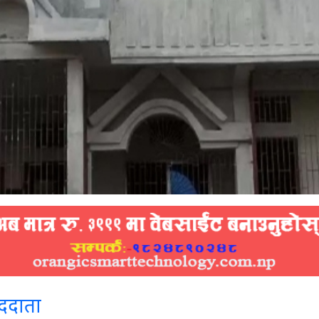
ाददाता