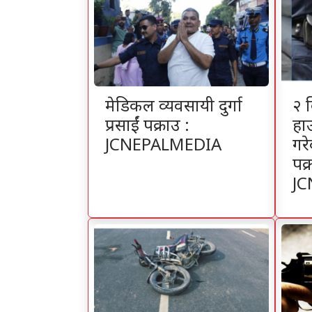
मेडिकल व्यवसायी दुर्गा
२ 
प्रसाईं पक्राउ :
हा
JCNEPALMEDIA
गर
पक्
JC