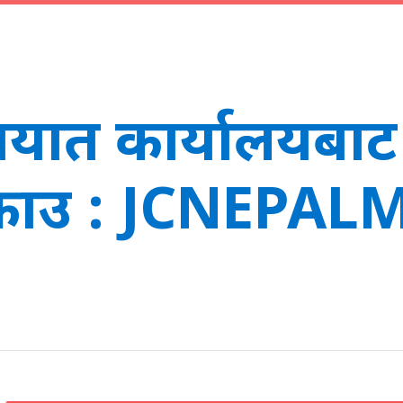
यात कार्यालयबाट
क्राउ : JCNEPA