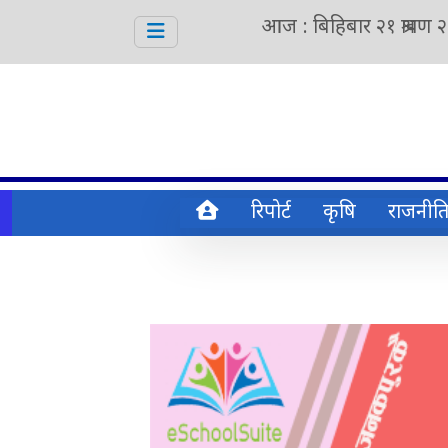
आज : बिहिबार २१ श्रावण 
रिपोर्ट
कृषि
राजनीत