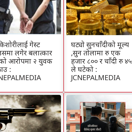
किशोरीलाई गेस्ट
घट्यो सुनचाँदीको मूल्य
उसमा लगेर बलात्कार
,सुन तोलामा रु एक
ेको आरोपमा २ युवक
हजार ८०० र चाँदी रु ४५
राउ :
ले घटेको :
NEPALMEDIA
JCNEPALMEDIA