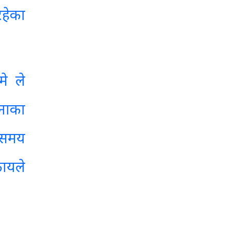
रहेका
मे ले
चनाका
 समय
कायले