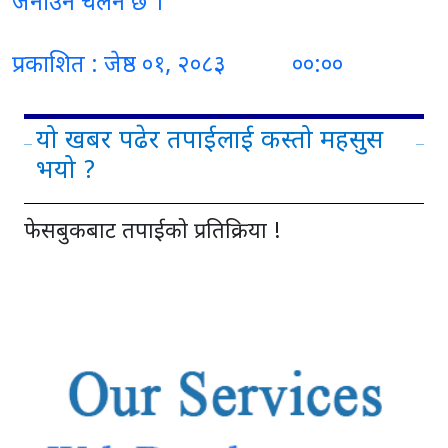
जनाउने चलन छ ।
प्रकाशित : जेष्ठ ०१, २०८३ ००:००
यो खबर पढेर तपाईलाई कस्तो महसुस
भयो ?
फेसबुकबाट तपाईको प्रतिक्रिया !