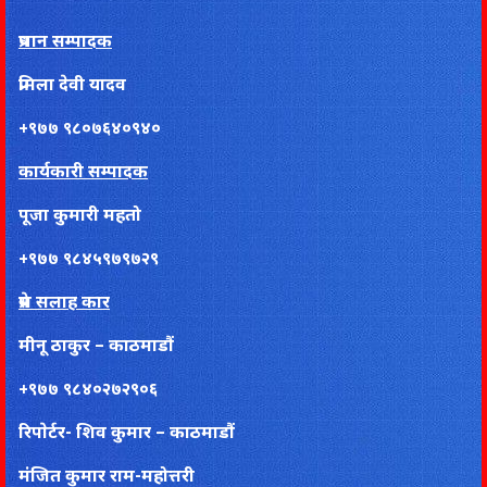
प्रधान सम्पादक
प्रमिला देवी यादव
+९७७ ९८०७६४०९४०
कार्यकारी सम्पादक
पूजा कुमारी महतो
+९७७ ९८४५९७९७२९
प्रेस सलाह कार
मीनू ठाकुर – काठमाडौं
+९७७ ९८४०२७२९०६
रिपाेर्टर- शिव कुमार – काठमाडौं
मंजित कुमार राम-महोत्तरी