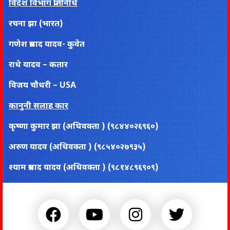
विदेश विभाग प्रतिनिधि
रचना झा (भारत)
गणेश प्रसाद यादव- कुवेत
राधे यादव – कतार
विजय चाैधरी – USA
कानुनी सलाह कार
कृष्णा कुमार झा (अधिवक्ता ) (९८४४०२६९६०)
अरुण यादव (अधिवक्ता ) (९८५४०२७९३५)
श्याम प्रसाद यादव (अधिवक्ता ) (९८१४८९६९०९)