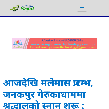
आजदेखि मलेमास प्रारम्भ,
जनकपुर गेरुकाधाममा
श्रद्धालुको स्नान शुरू :