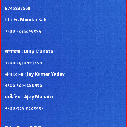
9745837568
IT : Er. Monika Sah
+९७७ ९८२६८०११५५
सम्पादक : Dilip Mahato
+९७७ ९६१७७४१८५३
संवाददाता : Jay Kumar Yadav
+९७७ ९८००८४७१२७
मार्केटिङ : Ajay Mahato
+९७७-९८१ ४८८१०११