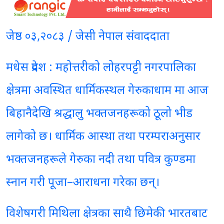
जेष्ठ ०३,२०८३ / जेसी नेपाल संवाददाता
मधेस प्रदेश : महोत्तरीको लोहरपट्टी नगरपालिका
क्षेत्रमा अवस्थित धार्मिकस्थल गेरुकाधाम मा आज
बिहानैदेखि श्रद्धालु भक्तजनहरूको ठूलो भीड
लागेको छ। धार्मिक आस्था तथा परम्पराअनुसार
भक्तजनहरूले गेरुका नदी तथा पवित्र कुण्डमा
स्नान गरी पूजा–आराधना गरेका छन्।
विशेषगरी मिथिला क्षेत्रका साथै छिमेकी भारतबाट