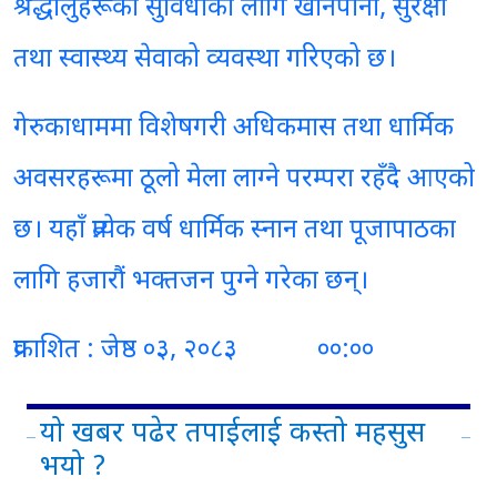
श्रद्धालुहरूको सुविधाका लागि खानेपानी, सुरक्षा
तथा स्वास्थ्य सेवाको व्यवस्था गरिएको छ।
गेरुकाधाममा विशेषगरी अधिकमास तथा धार्मिक
अवसरहरूमा ठूलो मेला लाग्ने परम्परा रहँदै आएको
छ। यहाँ प्रत्येक वर्ष धार्मिक स्नान तथा पूजापाठका
लागि हजारौं भक्तजन पुग्ने गरेका छन्।
प्रकाशित : जेष्ठ ०३, २०८३ ००:००
यो खबर पढेर तपाईलाई कस्तो महसुस
भयो ?